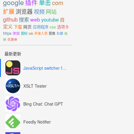
google
插件
单击
com
扩展
浏览器
视频
网站
github
搜索
web
youtube
自
定义
下载
网页
应用程序
css
选项卡
https
添加
图标
tab
开发人员
图像
右键
链
接
优惠券
最新更新
JavaScript switcher for SEO and development
XSLT Tester
Bing Chat: Chat GPT
Feedly Notifier