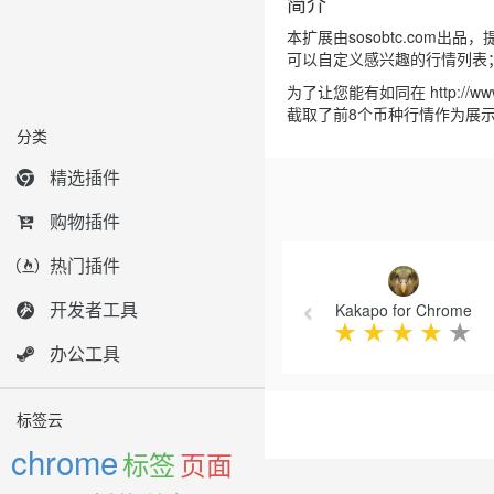
简介
本扩展由sosobtc.com
可以自定义感兴趣的行情列表
为了让您能有如同在 http:/
截取了前8个币种行情作为展
分类
精选插件
购物插件
Previous
热门插件
开发者工具
Kakapo for Chrome
★
★
★
★
★
办公工具
标签云
chrome
标签
页面