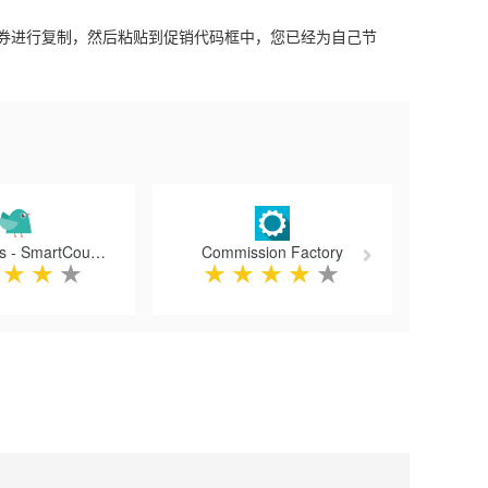
券进行复制，然后粘贴到促销代码框中，您已经为自己节
Next
CouponBirds - SmartCoupon Coupon Finder
Commission Factory
★
★
★
★
★
★
★
★