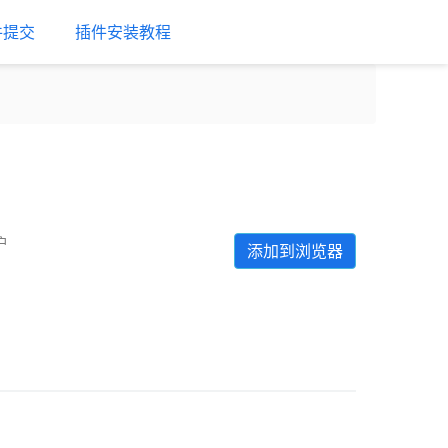
件提交
插件安装教程
户
添加到浏览器