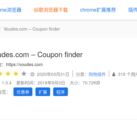
rome浏览器
谷歌浏览器下载
chrome扩展推荐
插
Voudes.com – Coupon finder
des.com – Coupon finder
https://voudes.com
★
★
★
★
2020年03月31日
分类：
购物插件
319 个用
1.0.4
更新时间：2018年9月3日
大小：70.72KiB
标签：
优惠券
扩展
程序