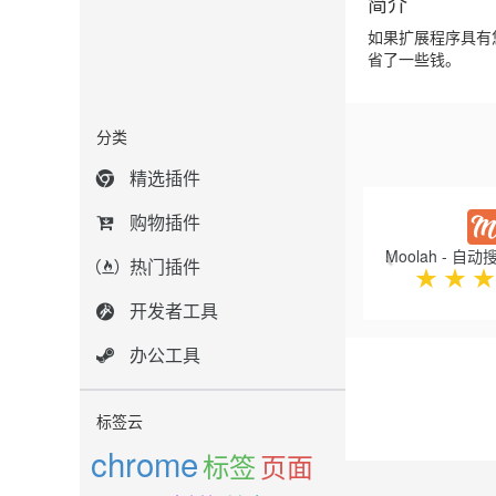
简介
如果扩展程序具有
省了一些钱。
分类
精选插件
Previous
购物插件
热门插件
★
★
★
开发者工具
办公工具
标签云
chrome
标签
页面