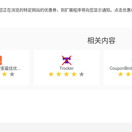
您正在浏览的特定网站的优惠券，则扩展程序将向您显示通知。点击优惠
相关内容
Moolah - 自动搜索最佳优惠券
Trocker
★
★
★
★
★
★
★
★
★