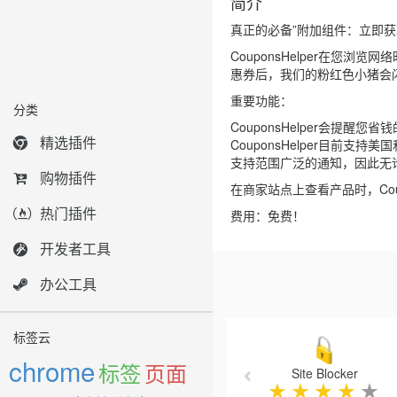
简介
真正的必备”附加组件：立即获取C
CouponsHelper在
惠券后，我们的粉红色小猪会
重要功能：
分类
CouponsHelper会提醒
精选插件
CouponsHelper目前
支持范围广泛的通知，因此无
购物插件
在商家站点上查看产品时，Cou
热门插件
费用：免费！
开发者工具
办公工具
Previous
标签云
chrome
标签
页面
Site Blocker
★
★
★
★
★