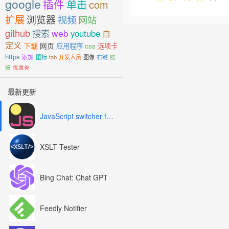
google
插件
单击
com
扩展
浏览器
视频
网站
github
搜索
web
youtube
自
定义
下载
网页
应用程序
css
选项卡
https
添加
图标
tab
开发人员
图像
右键
链
接
优惠券
最新更新
JavaScript switcher for SEO and development
XSLT Tester
Bing Chat: Chat GPT
Feedly Notifier