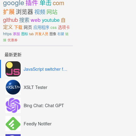
google
插件
单击
com
扩展
浏览器
视频
网站
github
搜索
web
youtube
自
定义
下载
网页
应用程序
css
选项卡
https
添加
图标
tab
开发人员
图像
右键
链
接
优惠券
最新更新
JavaScript switcher for SEO and development
XSLT Tester
Bing Chat: Chat GPT
Feedly Notifier