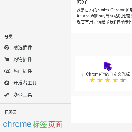
简介
这是官方的5miles Chr
Amazon和Ebay等网站
现它有用，请给予我们5星级
分类
精选插件
Previous
购物插件
热门插件
Chrome™的自定义光标
★
★
★
★
★
开发者工具
办公工具
标签云
chrome
标签
页面