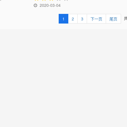
2020-03-04
共
1
2
3
下一页
尾页