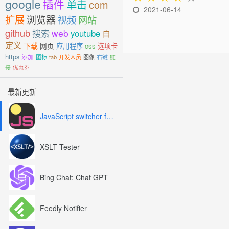
google
插件
单击
com
2021-06-14
扩展
浏览器
视频
网站
github
搜索
web
youtube
自
定义
下载
网页
应用程序
css
选项卡
https
添加
图标
tab
开发人员
图像
右键
链
接
优惠券
最新更新
JavaScript switcher for SEO and development
XSLT Tester
Bing Chat: Chat GPT
Feedly Notifier