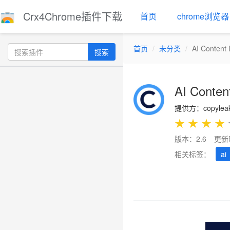
Crx4Chrome插件下载
首页
chrome浏览器
首页
未分类
AI Content 
搜索
AI Conten
提供方：copyleak
★
★
★
★
版本：2.6
更新
相关标签：
ai
Previous