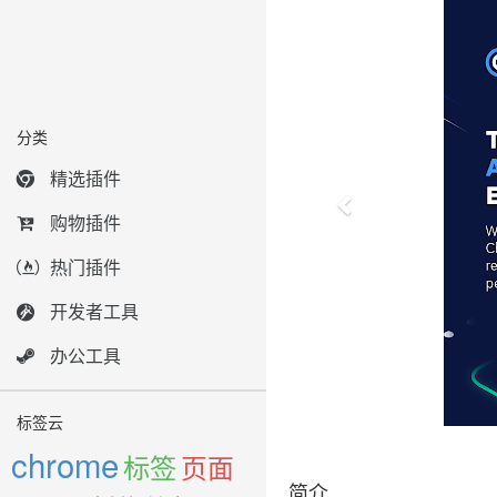
分类
精选插件
购物插件
热门插件
开发者工具
办公工具
标签云
chrome
标签
页面
简介