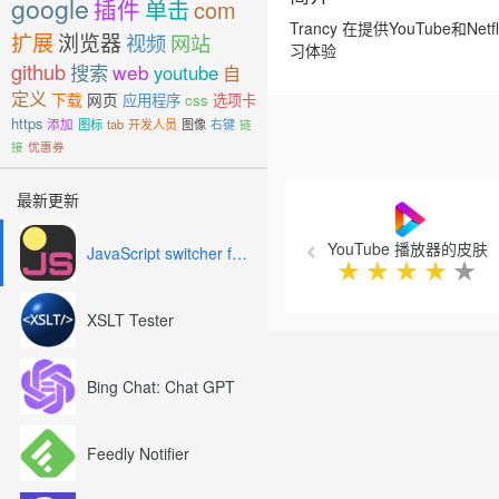
google
插件
单击
com
Trancy 在提供YouTub
扩展
浏览器
视频
网站
习体验
github
搜索
web
youtube
自
定义
下载
网页
应用程序
css
选项卡
https
添加
图标
tab
开发人员
图像
右键
链
接
优惠券
Previous
最新更新
YouTube 播放器的皮肤
JavaScript switcher for SEO and development
★
★
★
★
★
XSLT Tester
Bing Chat: Chat GPT
Feedly Notifier