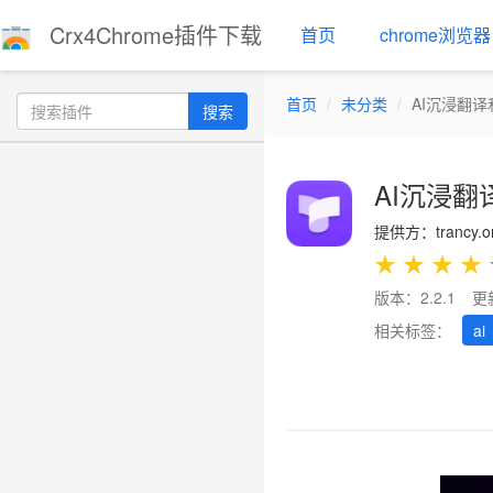
Crx4Chrome插件下载
首页
chrome浏览器
首页
未分类
AI沉浸翻译和Y
搜索
AI沉浸翻译和
提供方：trancy.o
★
★
★
★
版本：2.2.1
更
相关标签：
ai
Previous