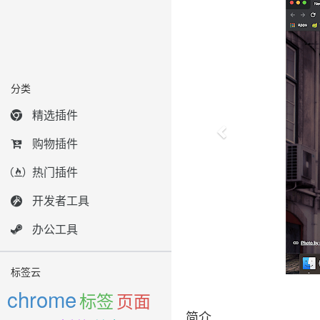
分类
精选插件
购物插件
热门插件
开发者工具
办公工具
标签云
chrome
标签
页面
简介