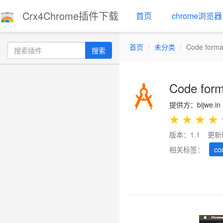
Crx4Chrome插件下载
首页
chrome浏览器
首页
未分类
Code forma
搜索
Code form
提供方：bijwe.in
★
★
★
★
版本：1.1
更新
相关标签：
co
Previous