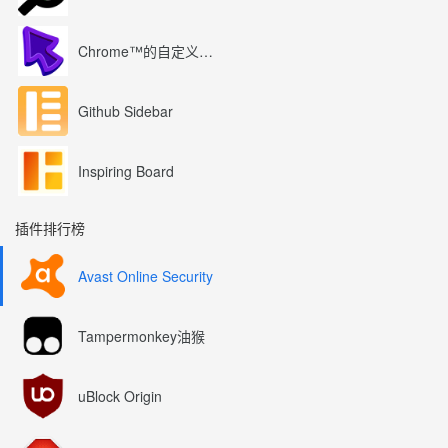
Chrome™的自定义光标
Github Sidebar
Inspiring Board
插件排行榜
Avast Online Security
Tampermonkey油猴
uBlock Origin