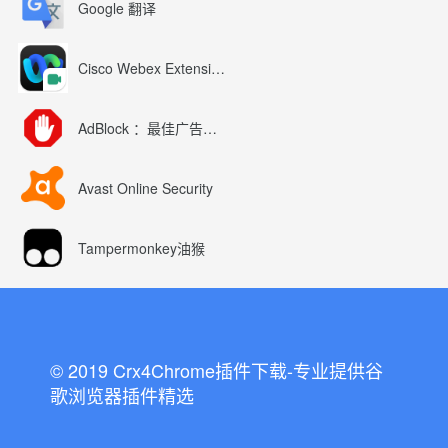
Google 翻译
Cisco Webex Extension
AdBlock ：最佳广告拦截工具
Avast Online Security
Tampermonkey油猴
© 2019 Crx4Chrome插件下载-专业提供谷
歌浏览器插件精选