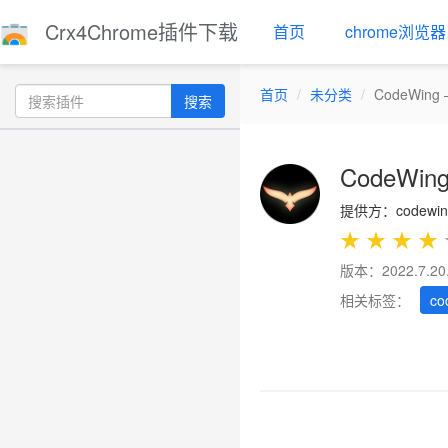
Crx4Chrome插件下载
首页
chrome浏览器
首页
未分类
CodeWing –
搜索
CodeWing 
提供方：codewing
★
★
★
★
版本：2022.7.20
相关标签：
co
Previous