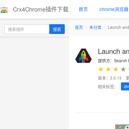
Crx4Chrome插件下载
首页
chrome浏览器
首页
未分类
Launch and
搜索
Launch a
提供方：Search D
★
★
★
★
版本：2.0.13
相关标签：
dt
Previous