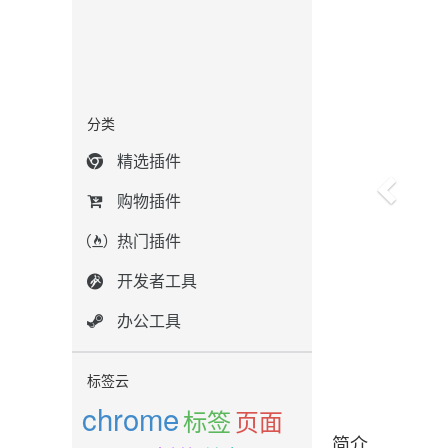
分类
精选插件
购物插件
热门插件
开发者工具
办公工具
标签云
chrome
标签
页面
简介