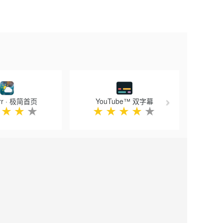
Next
urr · 极简首页
YouTube™ 双字幕
★
★
★
★
★
★
★
★