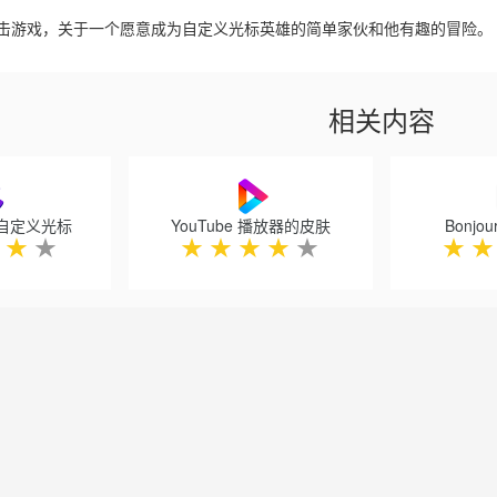
击游戏，关于一个愿意成为自定义光标英雄的简单家伙和他有趣的冒险。
相关内容
的自定义光标
YouTube 播放器的皮肤
Bonjo
★
★
★
★
★
★
★
★
★