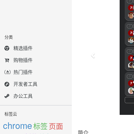
分类
精选插件
购物插件
热门插件
开发者工具
办公工具
标签云
chrome
标签
页面
简介