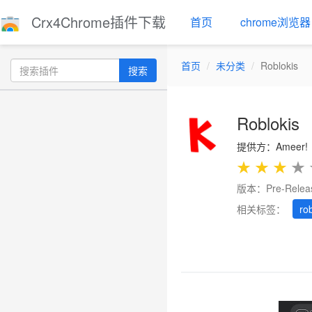
Crx4Chrome插件下载
首页
chrome浏览器
首页
未分类
Roblokis
搜索
Roblokis
提供方：Ameer!
★
★
★
★
版本：Pre-Releas
相关标签：
ro
Previous