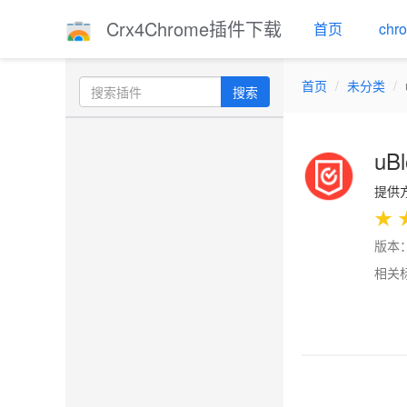
Crx4Chrome插件下载
首页
ch
首页
未分类
搜索
uBl
提供方：
★
版本：
相关
Previo