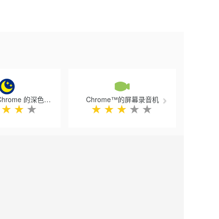
Next
深色模式 - Chrome 的深色阅读器
Chrome™的屏幕录音机
★
★
★
★
★
★
★
★