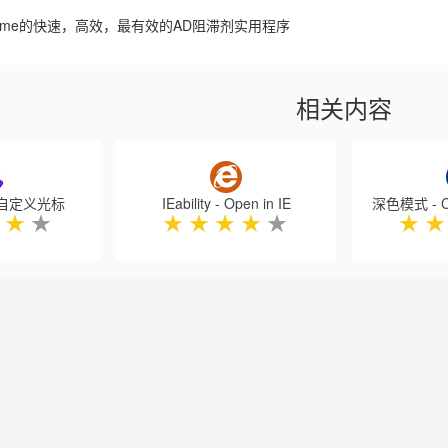
ome的快速，高效，最有效的AD阻滞剂实用程序
相关内容
的自定义光标
IEability - Open in IE
★
★
★
★
★
★
★
★
★