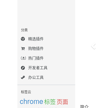
分类
精选插件
购物插件
热门插件
开发者工具
办公工具
标签云
chrome
标签
页面
简介