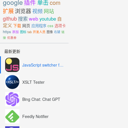
google
插件
单击
com
扩展
浏览器
视频
网站
github
搜索
web
youtube
自
定义
下载
网页
应用程序
css
选项卡
https
添加
图标
tab
开发人员
图像
右键
链
接
优惠券
最新更新
JavaScript switcher for SEO and development
XSLT Tester
Bing Chat: Chat GPT
Feedly Notifier