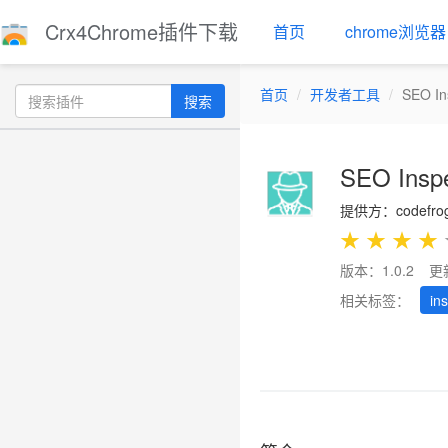
Crx4Chrome插件下载
首页
chrome浏览器
首页
开发者工具
SEO In
搜索
SEO Inspe
提供方：codefro
★
★
★
★
版本：1.0.2
更
相关标签：
in