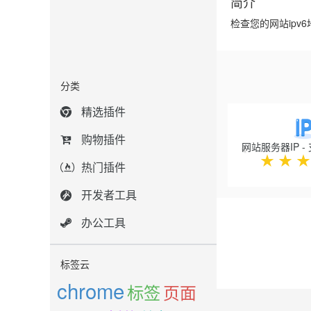
简介
检查您的网站ipv
分类
Previous
精选插件
购物插件
★
★
★
热门插件
开发者工具
办公工具
标签云
chrome
标签
页面