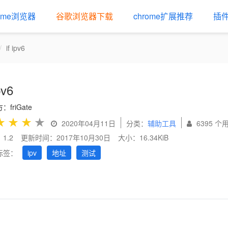
rome浏览器
谷歌浏览器下载
chrome扩展推荐
插
if ipv6
pv6
friGate
★
★
★
★
2020年04月11日
分类：
辅助工具
6395 个
1.2
更新时间：2017年10月30日
大小：16.34KiB
标签：
ipv
地址
测试