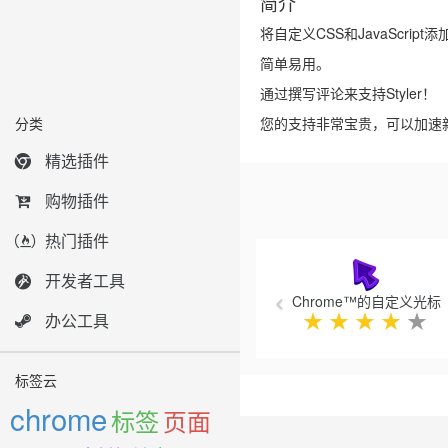
简介
将自定义CSS和JavaScrip
简单易用。
通过撰写评论来支持Styler！
分类
您的支持非常宝贵，可以加速
精选插件
购物插件
热门插件
Previous
开发者工具
Chrome™的自定义光标
★
★
★
★
★
办公工具
标签云
chrome
标签
页面