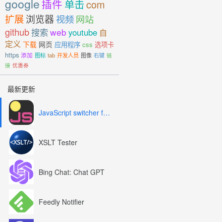
google
插件
单击
com
扩展
浏览器
视频
网站
github
搜索
web
youtube
自
定义
下载
网页
应用程序
css
选项卡
https
添加
图标
tab
开发人员
图像
右键
链
接
优惠券
最新更新
JavaScript switcher for SEO and development
XSLT Tester
Bing Chat: Chat GPT
Feedly Notifier