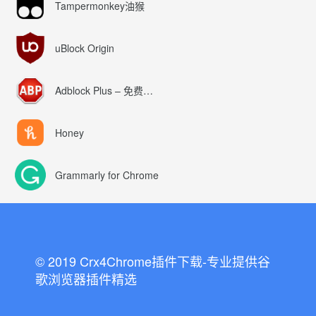
Tampermonkey油猴
uBlock Origin
Adblock Plus – 免费的广告拦截器
Honey
Grammarly for Chrome
© 2019 Crx4Chrome插件下载-专业提供谷
歌浏览器插件精选