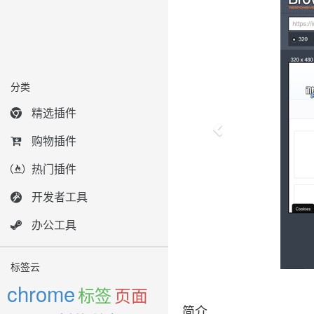
分类
精选插件
购物插件
热门插件
开发者工具
办公工具
标签云
chrome
标签
页面
简介