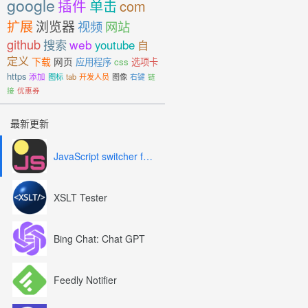
google
插件
单击
com
扩展
浏览器
视频
网站
github
搜索
web
youtube
自
定义
下载
网页
应用程序
css
选项卡
https
添加
图标
tab
开发人员
图像
右键
链
接
优惠券
最新更新
JavaScript switcher for SEO and development
XSLT Tester
Bing Chat: Chat GPT
Feedly Notifier