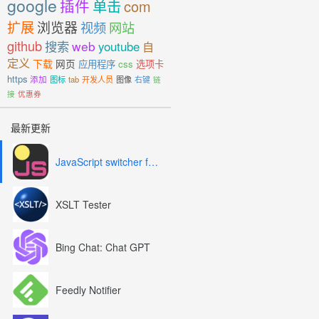
google
插件
单击
com
扩展
浏览器
视频
网站
github
搜索
web
youtube
自
定义
下载
网页
应用程序
css
选项卡
https
添加
图标
tab
开发人员
图像
右键
链
接
优惠券
最新更新
JavaScript switcher for SEO and development
XSLT Tester
Bing Chat: Chat GPT
Feedly Notifier