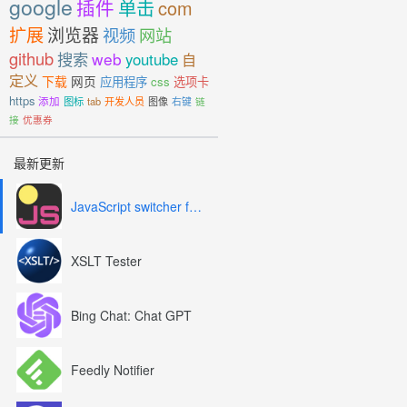
google
插件
单击
com
扩展
浏览器
视频
网站
github
搜索
web
youtube
自
定义
下载
网页
应用程序
css
选项卡
https
添加
图标
tab
开发人员
图像
右键
链
接
优惠券
最新更新
JavaScript switcher for SEO and development
XSLT Tester
Bing Chat: Chat GPT
Feedly Notifier