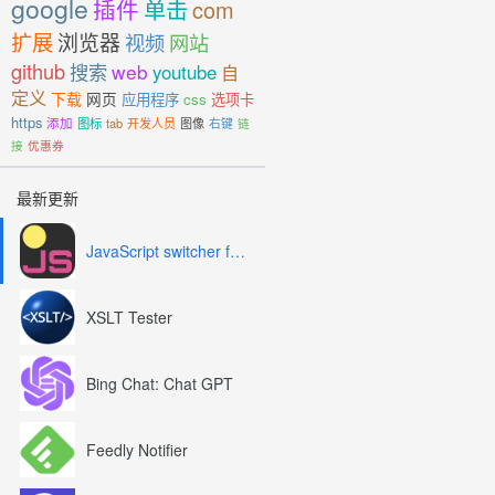
google
插件
单击
com
扩展
浏览器
视频
网站
github
搜索
web
youtube
自
定义
下载
网页
应用程序
css
选项卡
https
添加
图标
tab
开发人员
图像
右键
链
接
优惠券
最新更新
JavaScript switcher for SEO and development
XSLT Tester
Bing Chat: Chat GPT
Feedly Notifier