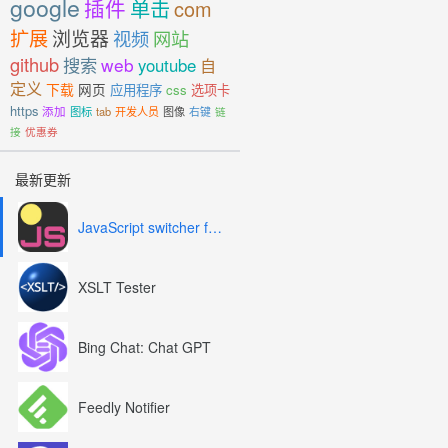
google
插件
单击
com
扩展
浏览器
视频
网站
github
搜索
web
youtube
自
定义
下载
网页
应用程序
css
选项卡
https
添加
图标
tab
开发人员
图像
右键
链
接
优惠券
最新更新
JavaScript switcher for SEO and development
XSLT Tester
Bing Chat: Chat GPT
Feedly Notifier