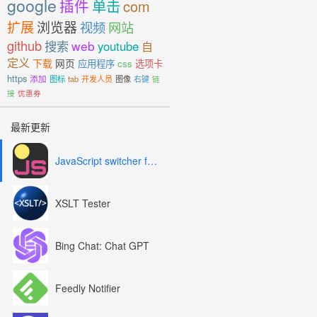
google
插件
单击
com
扩展
浏览器
视频
网站
github
搜索
web
youtube
自
定义
下载
网页
应用程序
css
选项卡
https
添加
图标
tab
开发人员
图像
右键
链
接
优惠券
最新更新
JavaScript switcher for SEO and development
XSLT Tester
Bing Chat: Chat GPT
Feedly Notifier