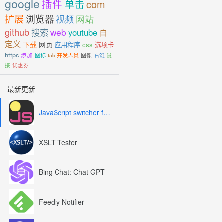
google
插件
单击
com
扩展
浏览器
视频
网站
github
搜索
web
youtube
自
定义
下载
网页
应用程序
css
选项卡
https
添加
图标
tab
开发人员
图像
右键
链
接
优惠券
最新更新
JavaScript switcher for SEO and development
XSLT Tester
Bing Chat: Chat GPT
Feedly Notifier