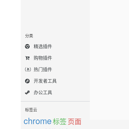
分类
精选插件
购物插件
热门插件
开发者工具
办公工具
标签云
chrome
标签
页面