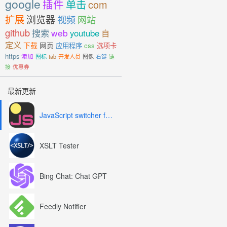
google
插件
单击
com
扩展
浏览器
视频
网站
github
搜索
web
youtube
自
定义
下载
网页
应用程序
css
选项卡
https
添加
图标
tab
开发人员
图像
右键
链
接
优惠券
最新更新
JavaScript switcher for SEO and development
XSLT Tester
Bing Chat: Chat GPT
Feedly Notifier