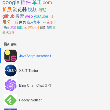
google
插件
单击
com
扩展
浏览器
视频
网站
github
搜索
web
youtube
自
定义
下载
网页
应用程序
css
选项卡
https
添加
图标
tab
开发人员
图像
右键
链
接
优惠券
最新更新
JavaScript switcher for SEO and development
XSLT Tester
Bing Chat: Chat GPT
Feedly Notifier