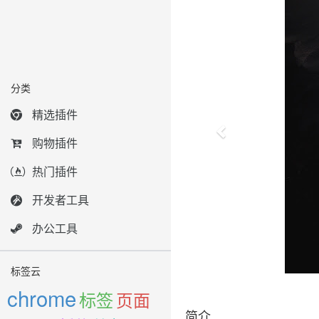
分类
精选插件
购物插件
热门插件
开发者工具
办公工具
标签云
chrome
标签
页面
简介