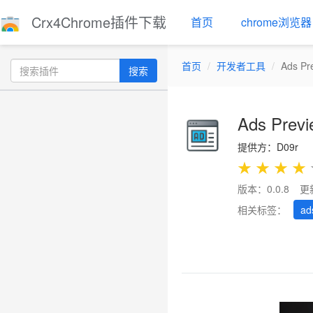
Crx4Chrome插件下载
首页
chrome浏览器
首页
开发者工具
Ads Pr
搜索
Ads Previ
提供方：D09r
★
★
★
★
版本：0.0.8
更
相关标签：
ad
Previous