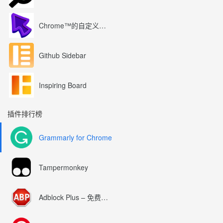
Chrome™的自定义光标
Github Sidebar
Inspiring Board
插件排行榜
Grammarly for Chrome
Tampermonkey
Adblock Plus – 免费的广告拦截器