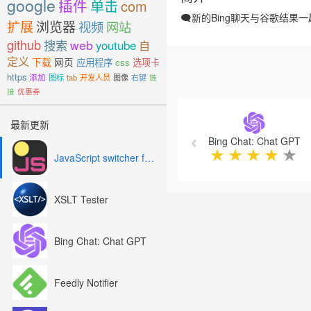
google
插件
单击
com
🗨️新的Bing聊天与谷歌结果
扩展
浏览器
视频
网站
github
搜索
web
youtube
自
定义
下载
网页
应用程序
css
选项卡
https
添加
图标
tab
开发人员
图像
右键
链
接
优惠券
Previous
最新更新
Bing Chat: Chat GPT
★
★
★
★
★
JavaScript switcher for SEO and development
XSLT Tester
Bing Chat: Chat GPT
Feedly Notifier