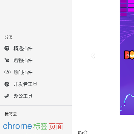
分类
精选插件
购物插件
热门插件
开发者工具
办公工具
标签云
chrome
标签
页面
简介