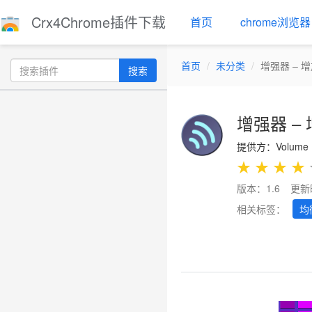
Crx4Chrome插件下载
首页
chrome浏览器
首页
未分类
增强器 – 
搜索
增强器 –
提供方：Volume B
★
★
★
★
版本：1.6
更新
相关标签：
均
Previous