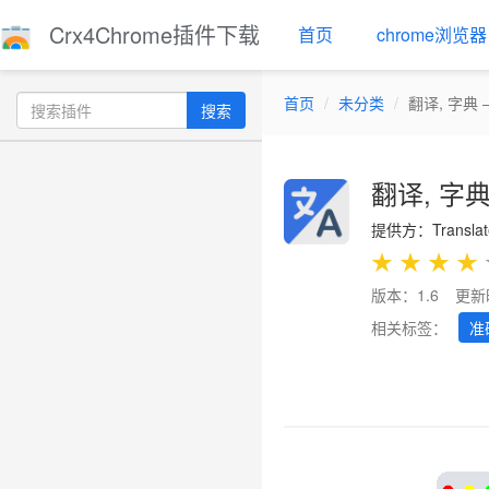
Crx4Chrome插件下载
首页
chrome浏览器
首页
未分类
翻译, 字典 
搜索
翻译, 字典
提供方：Translat
★
★
★
★
版本：1.6
更新
相关标签：
准
Previous