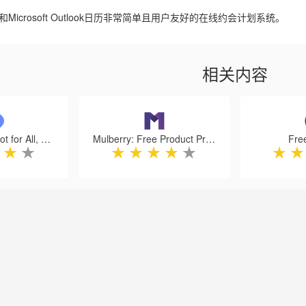
日历和Microsoft Outlook日历非常简单且用户友好的在线约会计划系统。
相关内容
Webpilot - Copilot for All, Free & Open
Mulberry: Free Product Protection
Fre
★
★
★
★
★
★
★
★
★