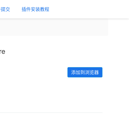
件提交
插件安装教程
re
添加到浏览器
Next