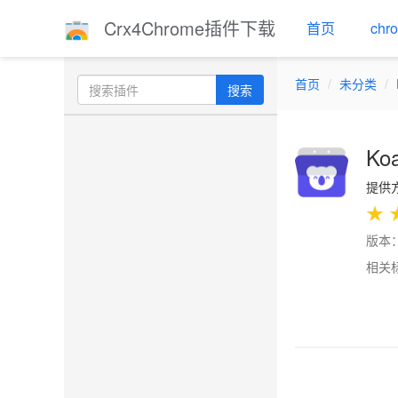
Crx4Chrome插件下载
首页
ch
首页
未分类
搜索
Koa
提供方：
★
版本：
相关
Previo