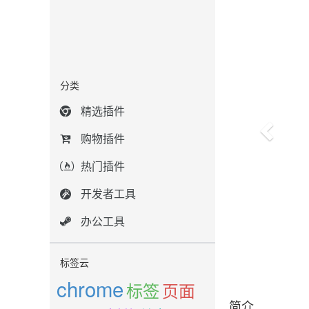
分类
精选插件
购物插件
热门插件
开发者工具
办公工具
标签云
chrome
标签
页面
简介