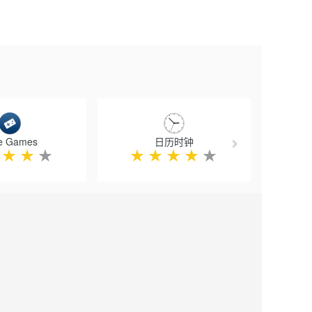
Next
e Games
日历时钟
★
★
★
★
★
★
★
★