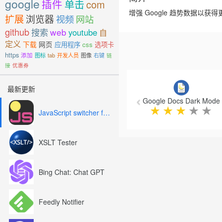
google
插件
单击
com
增强 Google 趋势数据以获
扩展
浏览器
视频
网站
github
搜索
web
youtube
自
定义
下载
网页
应用程序
css
选项卡
https
添加
图标
tab
开发人员
图像
右键
链
接
优惠券
Previous
最新更新
Google Docs Dark Mode
★
★
★
★
★
JavaScript switcher for SEO and development
XSLT Tester
Bing Chat: Chat GPT
Feedly Notifier