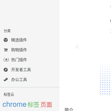
分类
精选插件
购物插件
热门插件
开发者工具
办公工具
标签云
chrome
标签
页面
简介