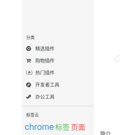
分类
精选插件
购物插件
热门插件
开发者工具
办公工具
标签云
chrome
标签
页面
简介