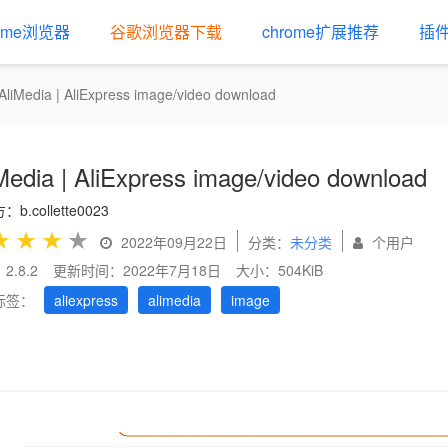
rome浏览器
谷歌浏览器下载
chrome扩展推荐
插
AliMedia | AliExpress image/video download
Media | AliExpress image/video download
b.collette0023
★
★
★
★
2022年09月22日
分类：
未分类
个用户
2.8.2
更新时间：2022年7月18日
大小：504KiB
标签：
aliexpress
alimedia
image
us