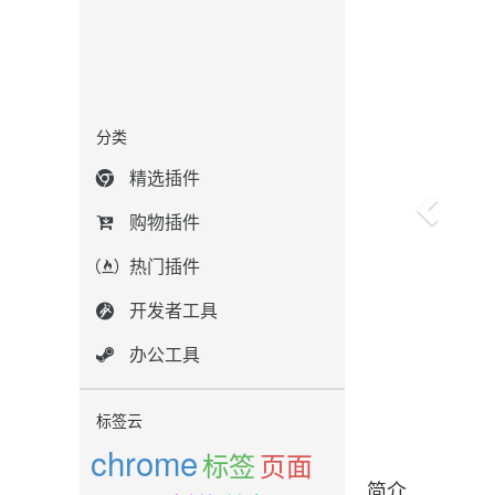
分类
精选插件
购物插件
热门插件
开发者工具
办公工具
标签云
chrome
标签
页面
简介