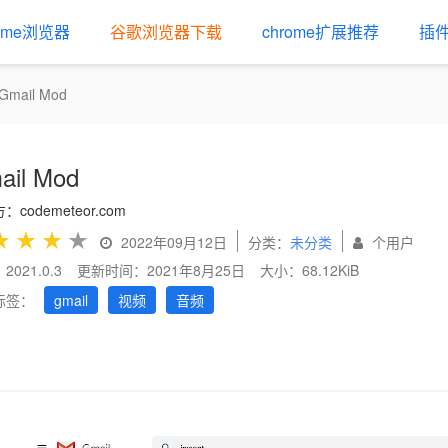
rome浏览器
谷歌浏览器下载
chrome扩展推荐
插
Gmail Mod
ail Mod
codemeteor.com
★
★
★
★
2022年09月12日
分类：
未分类
个用户
021.0.3
更新时间：2021年8月25日
大小：68.12KiB
标签：
gmail
视频
音频
us