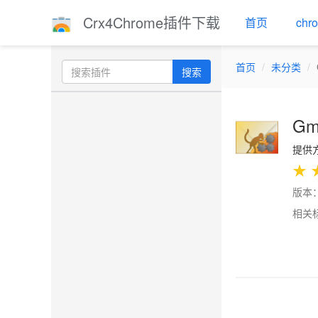
Crx4Chrome插件下载
首页
ch
首页
未分类
搜索
Gm
提供方：
★
版本：2
相关
Previo