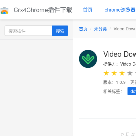
Crx4Chrome插件下载
首页
chrome浏览器
首页
未分类
Video Down
搜索
Video Dow
提供方：Video Dow
★
★
★
★
版本：1.0.9
更
相关标签：
do
Previous