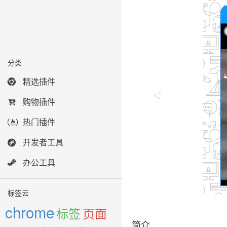
分类
精选插件
购物插件
热门插件
开发者工具
办公工具
标签云
chrome
标签
页面
简介