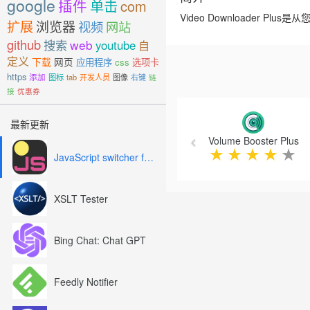
google
插件
单击
com
Video Downloader 
扩展
浏览器
视频
网站
github
搜索
web
youtube
自
定义
下载
网页
应用程序
css
选项卡
https
添加
图标
tab
开发人员
图像
右键
链
接
优惠券
Previous
最新更新
Volume Booster Plus
★
★
★
★
★
JavaScript switcher for SEO and development
XSLT Tester
Bing Chat: Chat GPT
Feedly Notifier