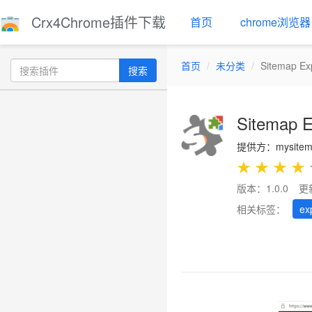
Crx4Chrome插件下载
首页
chrome浏览器
首页
未分类
Sitemap Ex
搜索
Sitemap E
提供方：mysitema
★
★
★
★
版本：1.0.0
更
相关标签：
ex
Previous