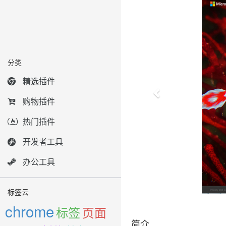
分类
精选插件
购物插件
热门插件
开发者工具
办公工具
标签云
chrome
标签
页面
简介