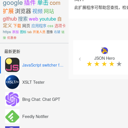
google
插件
单击
com
此扩展程序可帮助您查找，检查
扩展
浏览器
视频
网站
github
搜索
web
youtube
自
定义
下载
网页
应用程序
css
选项卡
https
添加
图标
tab
开发人员
图像
右键
链
接
优惠券
Previous
最新更新
JSON Hero
★
★
★
★
★
JavaScript switcher for SEO and development
XSLT Tester
Bing Chat: Chat GPT
Feedly Notifier