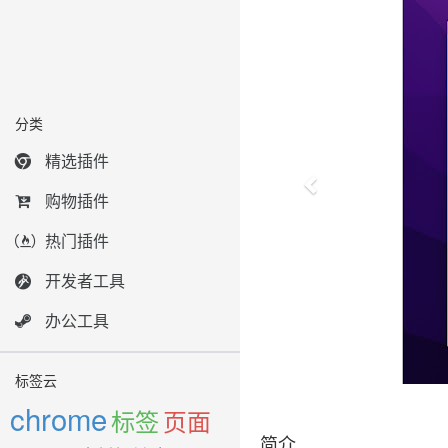
分类
精选插件
购物插件
热门插件
开发者工具
办公工具
标签云
chrome
标签
页面
简介