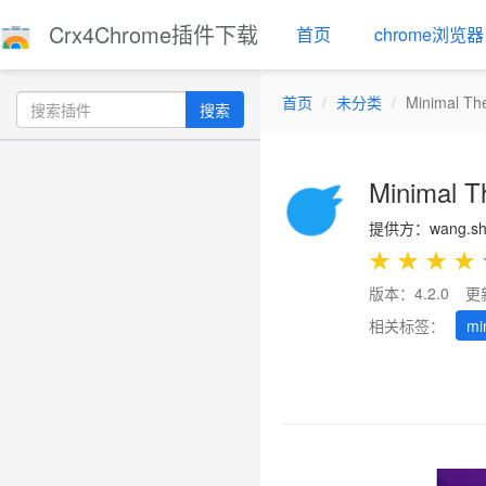
Crx4Chrome插件下载
首页
chrome浏览器
首页
未分类
Minimal The
搜索
Minimal T
提供方：wang.s
★
★
★
★
版本：4.2.0
更
相关标签：
mi
Previous