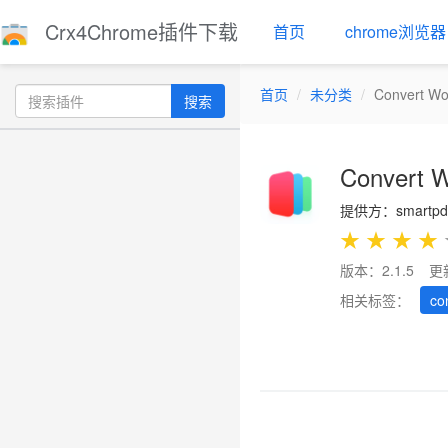
Crx4Chrome插件下载
首页
chrome浏览器
首页
未分类
Convert Wo
搜索
Convert 
提供方：smartpdf
★
★
★
★
版本：2.1.5
更
相关标签：
co
Previous