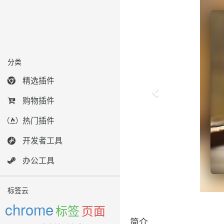
分类
精选插件
购物插件
热门插件
开发者工具
办公工具
标签云
chrome
标签
页面
简介