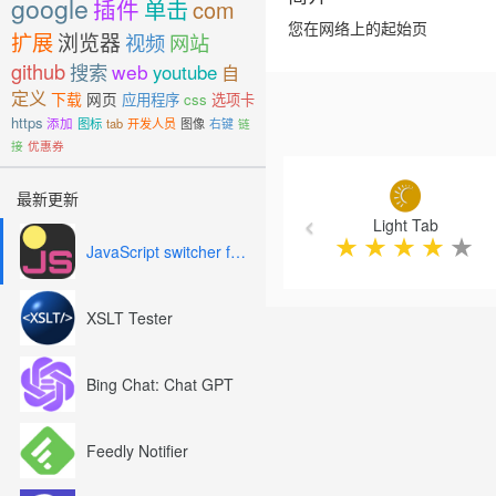
google
插件
单击
com
您在网络上的起始页
扩展
浏览器
视频
网站
github
搜索
web
youtube
自
定义
下载
网页
应用程序
css
选项卡
https
添加
图标
tab
开发人员
图像
右键
链
接
优惠券
Previous
最新更新
Light Tab
★
★
★
★
★
JavaScript switcher for SEO and development
XSLT Tester
Bing Chat: Chat GPT
Feedly Notifier