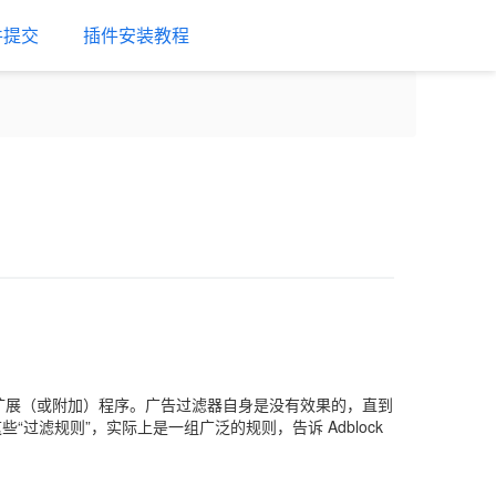
件提交
插件安装教程
广告的扩展（或附加）程序。广告过滤器自身是没有效果的，直到
过滤规则”，实际上是一组广泛的规则，告诉 Adblock