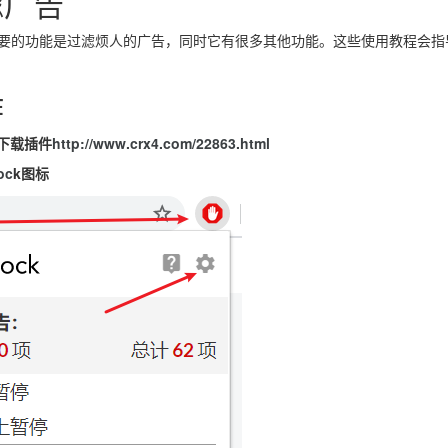
滤广告
us 最主要的功能是过滤烦人的广告，同时它有很多其他功能。这些使用教程会指导您
作
下载插件
http://www.crx4.com/22863.html
oc
k图标