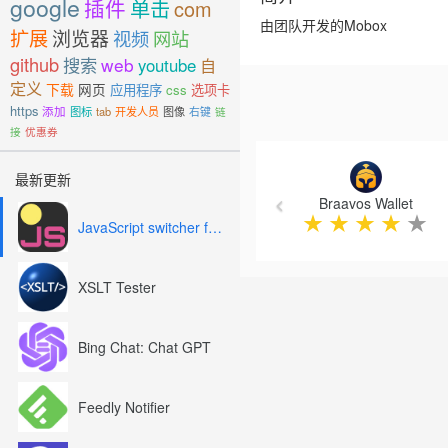
google
插件
单击
com
由团队开发的Mobox
扩展
浏览器
视频
网站
github
搜索
web
youtube
自
定义
下载
网页
应用程序
css
选项卡
https
添加
图标
tab
开发人员
图像
右键
链
接
优惠券
Previous
最新更新
Braavos Wallet
★
★
★
★
★
JavaScript switcher for SEO and development
XSLT Tester
Bing Chat: Chat GPT
Feedly Notifier