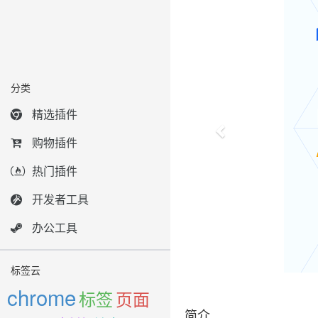
分类
精选插件
购物插件
热门插件
开发者工具
办公工具
标签云
chrome
标签
页面
简介