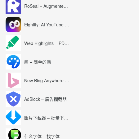
RoSeal – Augmented Roblox Experience
Eightify: AI YouTube Summary with ChatGPT
Web Highlights – PDF & Web Highlighter
画 – 简单的画
New Bing Anywhere (Bing Chat GPT-4)
AdBlock – 廣告攔截器
圖片下載器 – 批量下載圖片
什么字体 – 找字体