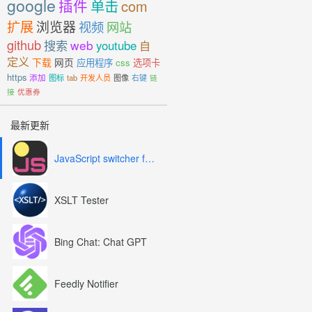
google
插件
单击
com
扩展
浏览器
视频
网站
github
搜索
web
youtube
自
定义
下载
网页
应用程序
css
选项卡
https
添加
图标
tab
开发人员
图像
右键
链
接
优惠券
最新更新
JavaScript switcher for SEO and development
XSLT Tester
Bing Chat: Chat GPT
Feedly Notifier