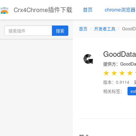
Crx4Chrome插件下载
首页
chrome浏览器
首页
开发者工具
GoodDa
搜索
GoodData 
提供方：GoodDa
★
★
★
★
版本：0.9114
相关标签：
ex