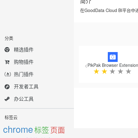
简介
在GoodData Cloud B
分类
Previous
精选插件
购物插件
PikPak Browser Extensio
★
★
★
★
★
热门插件
开发者工具
办公工具
标签云
chrome
标签
页面