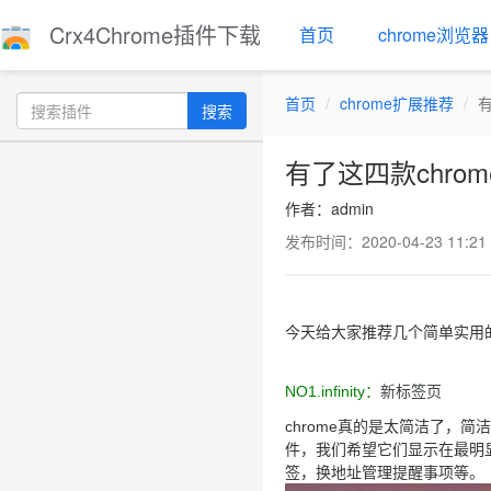
Crx4Chrome插件下载
首页
chrome浏览器
首页
chrome扩展推荐
有
搜索
有了这四款chro
作者：admin
发布时间：2020-04-23 11:21
今天给大家推荐几个简单实用的
NO1.
infinity
：
新标签页
chrome真的是太简洁了，
件，我们希望它们显示在最明显
签，
换地址管理提醒事项等。