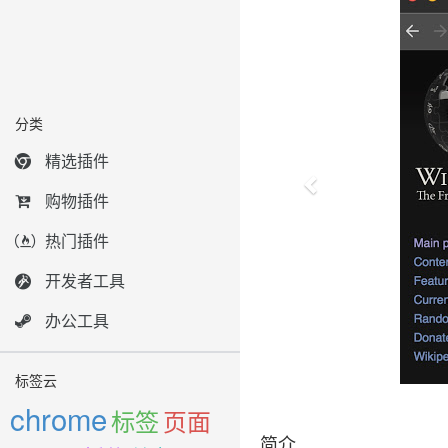
分类
精选插件
购物插件
热门插件
开发者工具
办公工具
标签云
chrome
标签
页面
简介