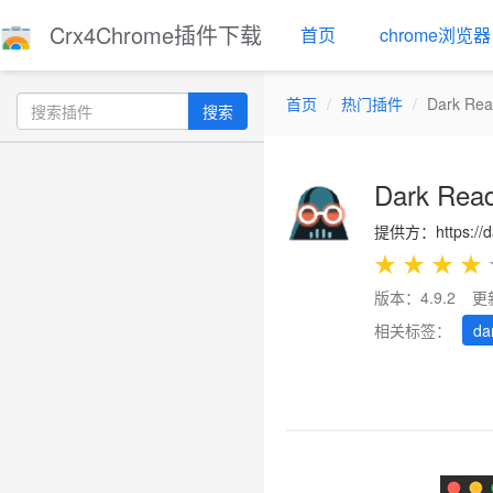
Crx4Chrome插件下载
首页
chrome浏览器
首页
热门插件
Dark Rea
搜索
Dark Rea
提供方：https://da
★
★
★
★
版本：4.9.2
更
相关标签：
da
Previous