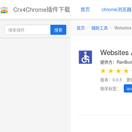
Crx4Chrome插件下载
首页
chrome浏览器
首页
辅助工具
Websites 
搜索
Websites A
提供方：RanBuc
★
★
★
★
版本：0.0.5
更
相关标签：
acc
Previous