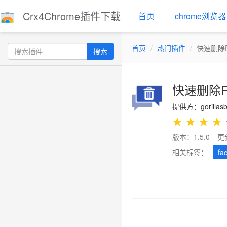
Crx4Chrome插件下载
首页
chrome浏览器
首页
热门插件
快速删除F
搜索
快速删除F
提供方：gorillasb
★
★
★
★
版本：1.5.0
更
相关标签：
fa
Previous