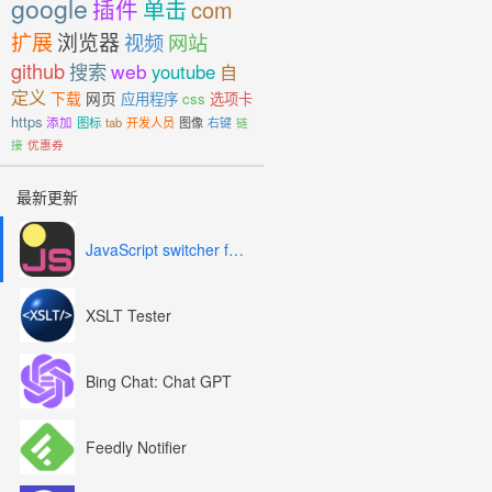
google
插件
单击
com
扩展
浏览器
视频
网站
github
搜索
web
youtube
自
定义
下载
网页
应用程序
css
选项卡
https
添加
图标
tab
开发人员
图像
右键
链
接
优惠券
最新更新
JavaScript switcher for SEO and development
XSLT Tester
Bing Chat: Chat GPT
Feedly Notifier