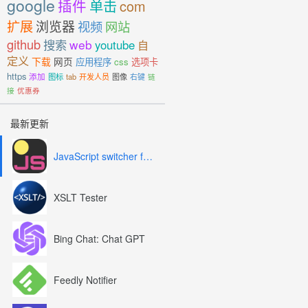
google
插件
单击
com
扩展
浏览器
视频
网站
github
搜索
web
youtube
自
定义
下载
网页
应用程序
css
选项卡
https
添加
图标
tab
开发人员
图像
右键
链
接
优惠券
最新更新
JavaScript switcher for SEO and development
XSLT Tester
Bing Chat: Chat GPT
Feedly Notifier